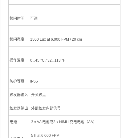
频闪时间
可调
频闪亮度
1500 Lux at 6.000 FPM / 20 cm
操作温度
0...45 °C / 32...113 °F
防护等级
IP65
触发器输入
开关触点
触发器输出
外部触发内部信号
电池
3 x AA 电池或3 x NiMH 充电电池（AA）
5 h at 6.000 FPM