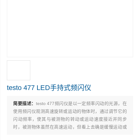
testo 477 LED手持式频闪仪
简要描述：
testo 477频闪仪是以一定频率闪动的光源，在
使用频闪仪观测高速旋转或运动的物体时，通过调节它的
闪动频率，使其与被测物的转动或运动速度接近并同步
时，被测物体虽然在高速运动，但看上去确是缓慢运动或
相对静止的。人即可轻易观测高速运动物体的运行状况。