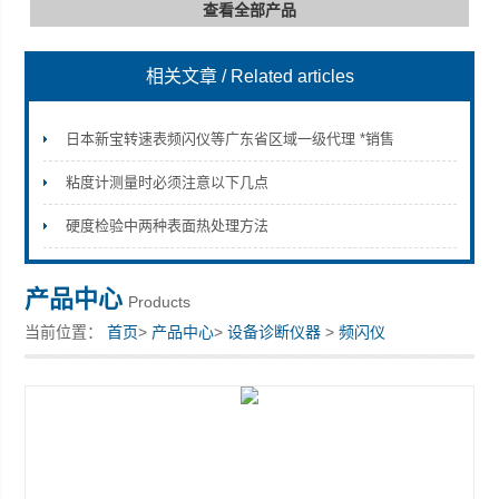
查看全部产品
相关文章
/ Related articles
深圳市深博瑞仪器仪表有限公司
日本新宝转速表频闪仪等广东省区域一级代理 *销售
粘度计测量时必须注意以下几点
硬度检验中两种表面热处理方法
产品中心
Products
当前位置：
首页
>
产品中心
>
设备诊断仪器
>
频闪仪