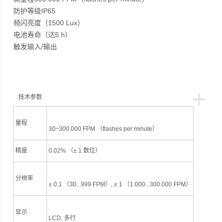
防护等级IP65
频闪亮度（1500 Lux）
电池寿命（达5 h）
触发输入/输出
+
技术参数
量程
30~300.000 FPM （flashes per minute）
精度
0.02% （± 1 数位）
分辨率
± 0,1 （30...999 FPM）, ± 1 （1.000...300.000 FPM）
显示
LCD, 多行