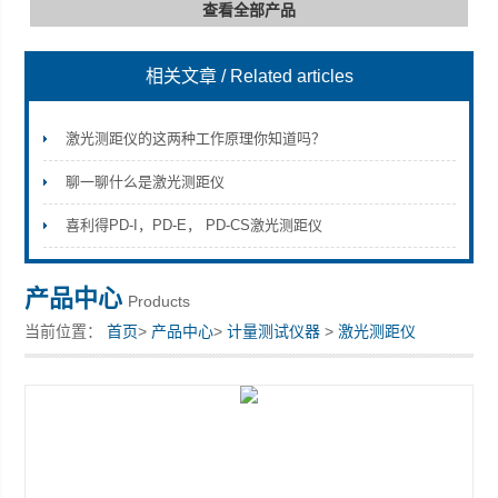
查看全部产品
相关文章
/ Related articles
深圳市深博瑞仪器仪表有限公司
激光测距仪的这两种工作原理你知道吗？
聊一聊什么是激光测距仪
喜利得PD-I，PD-E， PD-CS激光测距仪
产品中心
Products
当前位置：
首页
>
产品中心
>
计量测试仪器
>
激光测距仪