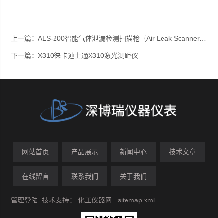
上一篇：
ALS-200智能气体泄漏检测扫描枪（Air Leak Scanner）ALS-200
下一篇：
X310徕卡迪士通X310激光测距仪
网站首页
产品展示
新闻中心
技术文章
在线留言
联系我们
关于我们
管理登陆
技术支持：
化工仪器网
sitemap.xml