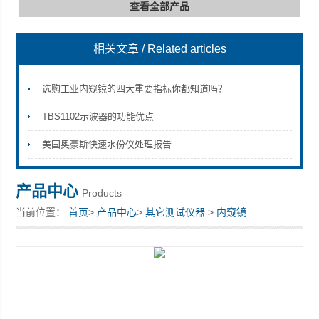
查看全部产品
相关文章
/ Related articles
深圳市深博瑞仪器仪表有限公司
选购工业内窥镜的四大重要指标你都知道吗？
TBS1102示波器的功能优点
美国奥豪斯快速水份仪处理报告
产品中心
Products
当前位置：
首页
>
产品中心
>
其它测试仪器
>
内窥镜