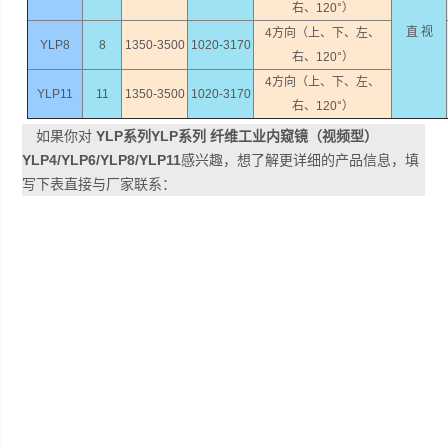
右、120°）
直 视
4方向（上、下、左、
YLP8
8
1350-3500
1020-3170
右、120°）
4方向（上、下、左、
YLP11
11
1350-3500
1020-3170
右、120°）
如果你对
YLP系列YLP系列 纤维工业内窥镜（视频型）
YLP4/YLP6/YLP8/YLP11
感兴趣，想了解更详细的产品信息，填
写下表直接与厂家联系：