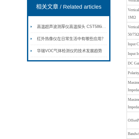
Vertica
相关文章
/ Related articles
Vertica
1MΩ
高温超声波测厚仪高温探头 CST586i简介及使用范围
Vertica
50/75Ω
红外热像仪在日常生活中有哪些应用？
Input C
华瑞VOC气体检测仪的技术发展趋势
Input 
DC Gai
Polarit
Maximu
Imped
Maximu
Impeda
Offset
Bandwi