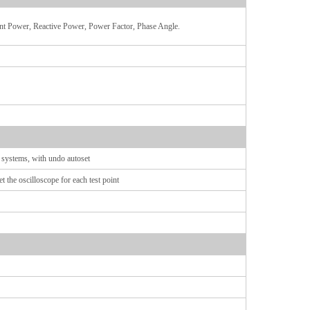
nt Power, Reactive Power, Power Factor, Phase Angle.
er systems, with undo autoset
t the oscilloscope for each test point