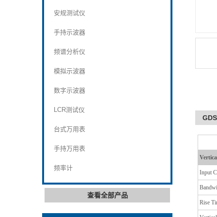
安规测试仪
手持示波器
频谱分析仪
模拟示波器
数字示波器
LCR测试仪
GD
台式万用表
手持万用表
Vertica
频率计
Input C
Bandwi
查看全部产品
Rise T