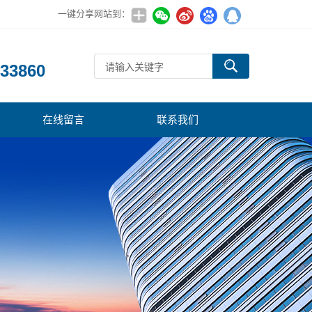
一键分享网站到：
：
33860
在线留言
联系我们