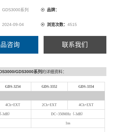
：
GDS3000系列
品牌：
：
2024-09-04
浏览次数：
4515
产品咨询
联系我们
000/GDS3000系列
的详细资料：
GDS-3254
GDS-3352
GDS-3354
4Ch+EXT
2Ch+EXT
4Ch+EXT
（-3dB）
DC~350MHz（-3dB）
1ns