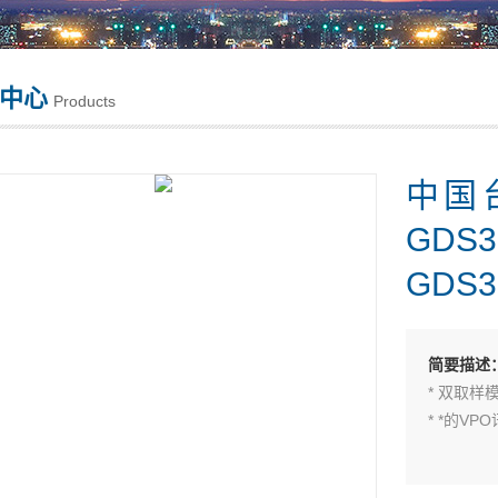
中心
Products
中国
GDS
GDS3
简要描述
* 双取样模
* *的V