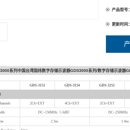
产品型号
更新时间
S3000系列中国台湾固纬数字存储示波器GDS3000系列/数字存储示波器GDS3
GDS-3152
GDS-3154
GDS-3252
l
hannels
2Ch+EXT
4Ch+EXT
2Ch+EXT
dth
DC~150MHz（-3dB）
DC~250MHz
ime
2.3ns
1.4ns