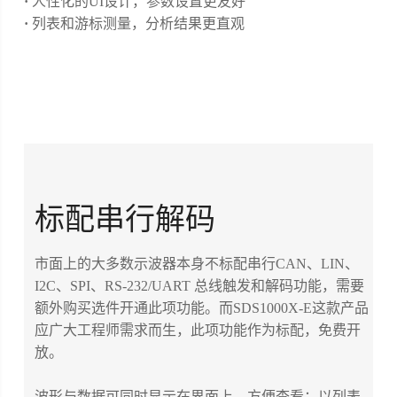
·
人性化的UI设计，参数设置更友好
·
列表和游标测量，分析结果更直观
标配串行解码
市面上的大多数示波器本身不标配串行CAN、LIN、
I2C、SPI、RS-232/UART 总线触发和解码功能，需要
额外购买选件开通此项功能。而SDS1000X-E这款产品
应广大工程师需求而生，此项功能作为标配，免费开
放。
波形与数据可同时显示在界面上，方便查看；以列表