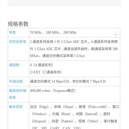
规格参数
+
带宽
70 MHz 、100 MHz 、200 MHz
实时采样率
2 通道系列采用 1 片 1 GSa/s ADC 芯片，4 通道系列采用两
片 1 GSa/s ADC 芯片 , 通道全部开启时，每通道采样率 500
MSa/s，通道交织模式采样率 1 GSa/s
通道数
4（4 通道系列）
2+EXT（2 通道系列）
存储深度
通道交织模式 14 Mpts/CH，非交织模式 7 Mpts/CH
最高波形捕
400,000 wfm/s（Sequence模式）
获率
触发类型
边沿（Edge）、斜率（Slope）、脉宽（Pulse width）、窗口
（Window）、欠幅（Runt）、间隔（Interval）、超时
（Dropout）、码型（Pattern）、视频（Video）、串行触发
（IIC、SPI、UART、CAN、LIN）