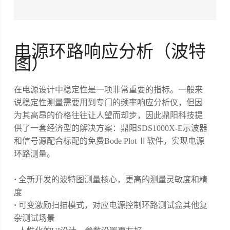
电源环路响应分析（波特
图）
在电源设计中稳定性是一项非常重要的指标。一般来
说稳定性测量需要用到专门的频率响应分析仪，但因
为其高昂的价格往往让人望而却步，因此鼎阳科技提
供了一套经济型的解决方案：鼎阳SDS1000X-E示波器
和信号源配合标配的免费Bode Plot Ⅱ软件，实现电源
环路测量。
·
全新开发的波特图测量核心，更高的测量灵敏度和精
度
·
可变激励扫描模式，对应电源控制环路测试盒其他复
杂测试场景