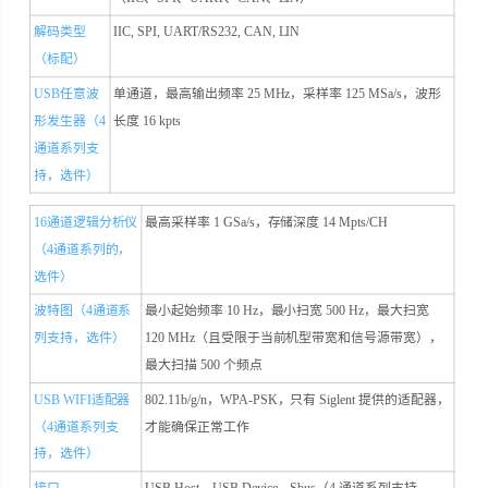
解码类型
IIC, SPI, UART/RS232, CAN, LIN
（标配）
USB任意波
单通道，最高输出频率 25 MHz，采样率 125 MSa/s，波形
形发生器（4
长度 16 kpts
通道系列支
持，选件）
16通道逻辑分析仪
最高采样率 1 GSa/s，存储深度 14 Mpts/CH
（4通道系列的，
选件）
波特图（4通道系
最小起始频率 10 Hz，最小扫宽 500 Hz，最大扫宽
列支持，选件）
120 MHz（且受限于当前机型带宽和信号源带宽），
最大扫描 500 个频点
USB WIFI适配器
802.11b/g/n，WPA-PSK，只有 Siglent 提供的适配器，
（4通道系列支
才能确保正常工作
持，选件）
接口
USB Host、USB Device、Sbus（4 通道系列支持，