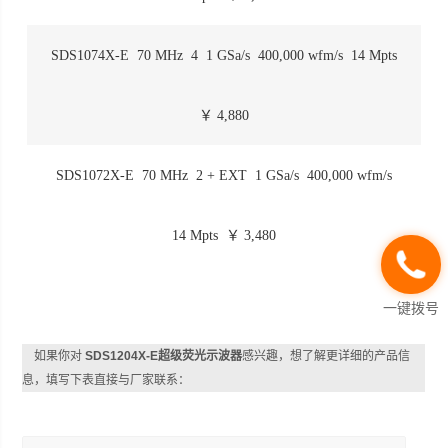
SDS1074X-E
70 MHz
4
1 GSa/s
400,000 wfm/s
14 Mpts
￥ 4,880
SDS1072X-E
70 MHz
2 + EXT
1 GSa/s
400,000 wfm/s
14 Mpts
￥ 3,480
一键拨号
如果你对
SDS1204X-E超级荧光示波器
感兴趣，想了解更详细的产品信
息，填写下表直接与厂家联系：