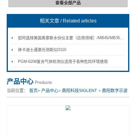
查看全部产品
相关文章
/ Related articles
深圳市深博瑞仪器仪表有限公司
如何选择美国奥豪斯水份仪主要（应用领域）/MB45/MB35/MB23/MB25
徕卡迪士通激光测距仪D110
PGM-6208复合气体检测仪适用于各种危险环境使用
产品中心
Products
当前位置：
首页
>
产品中心
>
鼎阳科技SIGLENT
>
鼎阳数字示波
器