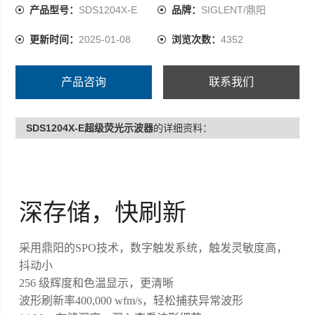
产品型号：
SDS1204X-E
品牌：
SIGLENT/鼎阳
更新时间：
2025-01-08
浏览次数：
4352
产品咨询
联系我们
SDS1204X-E超级荧光示波器
的详细资料：
深存储，快刷新
采用鼎阳的SPO技术，数字触发系统，触发灵敏度高，
抖动小
256 级辉度和色温显示，更清晰
波形刷新率400,000 wfm/s，轻松捕获异常波形