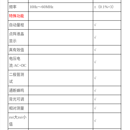
频率
10Hz～60MHz
±（0.1%+3）
特殊功能
自动量程
√
点阵液晶
√
显示
真有效值
√
电压电
√
流:AC+DC
二极管测
√
试
通断蜂鸣
√
背光可调
√
相对测量
√
zui大zui小
√
值