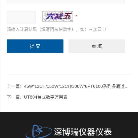
请输入计算结果（填写阿拉伯数字），如：三加四=7
上一篇：
45W*12CH/150W*12CH/300W*6FT6100系列多通道电子负载阵列
下一篇：
UT804台式数字万用表