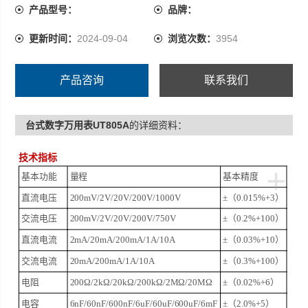
产品型号：
品牌：
更新时间：
2024-09-04
浏览次数：
3954
产品咨询
联系我们
台式数字万用表UT805A
的详细资料：
技术指标
+
基本功能
量程
基本精度
直流电压
200mV/2V/20V/200V/1000V
±（0.015%+3）
交流电压
200mV/2V/20V/200V/750V
±（0.2%+100）
直流电流
2mA/20mA/200mA/1A/10A
±（0.03%+10）
交流电流
20mA/200mA/1A/10A
±（0.3%+100）
电阻
200Ω/2kΩ/20kΩ/200kΩ/2MΩ/20MΩ
±（0.02%+6）
电容
6nF/60nF/600nF/6uF/60uF/600uF/6mF
±（2.0%+5）