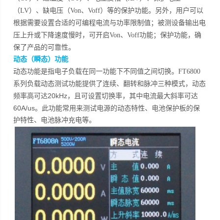
（LV）、缺电压（Von、Voff）等的保护功能。另外，用户可以
根据需要设置合适的可编程电流与功率限制值；被测设备输出电
保护功能，确
压上升或下降速度慢时，可开启Von、Voff功能；
保了产品的可靠性。
动态（瞬态）功能
动态功能是指电子负载在同一功能下不同值之间切换。FT6800
系列负载动态测试功能提供了连续、翻转和脉冲三种模式，动态
可达20kHz，且可设置切换率，其中电流最大斜率可达
频率高
60A/us。此功能常用来测试电源的动态特性、电池保护板的保
护特性、电池脉冲充电等。