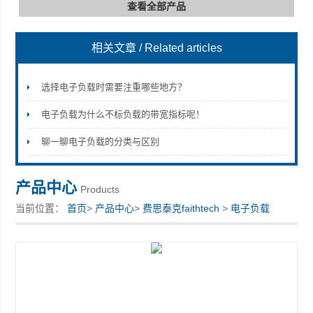
查看全部产品
相关文章
/ Related articles
深圳市深博瑞仪器仪表有限公司
选择电子负载时需要注重哪些地方？
电子负载为什么不标负载的带宽指标呢！
聊一聊电子负载的分类与区别
产品中心
Products
当前位置：
首页
>
产品中心
>
费思泰克faithtech
>
电子负载