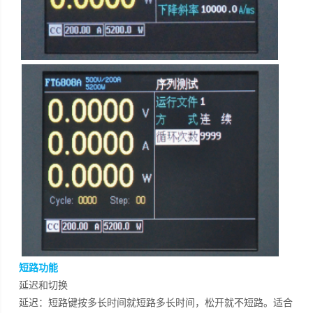
短路功能
延迟和切换
延迟：短路键按多长时间就短路多长时间，松开就不短路。适合