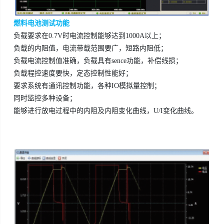
燃料电池测试功能
负载要求在0.7V时电流控制能够达到1000A以上；
负载的内阻值，电流带载范围要广，短路内阻低；
负载电流控制值准确，负载具有sence功能，补偿线损；
负载程控速度要快，定态控制性能好；
要求系统有通讯控制功能，各种IO模拟量控制；
同时监控多种设备；
能够进行放电过程中的内阻及内阻变化曲线，U/I变化曲线。