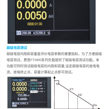
超级电容测试
超级电容内阻和容量是评价电容参数的重要指标，为了方便超级
电容测试，费思FT6800系列负载提供了超级电容测试功能。本
功能可同时测试超级电容的内阻和容量,设定超级电容的放电电
流、放电终止点、容量计算起止点即可测试。