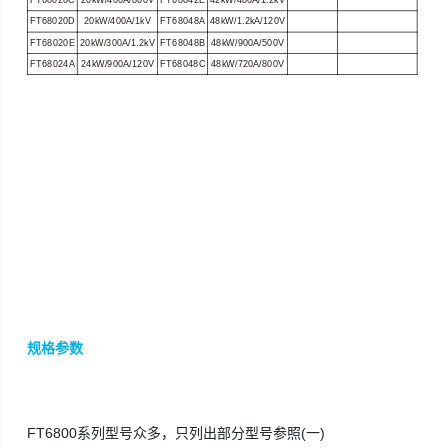
FT68020D
20kW/400A/1kV
FT68048A
48kW/1.2kA/120V
FT68020E
20kW/300A/1.2kV
FT68048B
48kW/900A/500V
FT68024A
24kW/900A/120V
FT68048C
48kW/720A/800V
规格参数
FT6800系列型号众多，只列出部分型号参照(一)