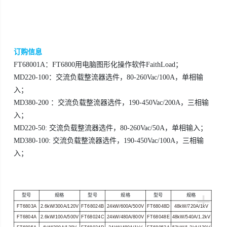
订购信息
FT68001A：FT6800用电脑图形化操作软件FaithLoad；
MD220-100：交流负载整流器选件，80-260Vac/100A，单相输
入；
MD380-200 ：交流负载整流器选件，190-450Vac/200A，三相输
入；
MD220-50: 交流负载整流器选件，80-260Vac/50A，单相输入；
MD380-100: 交流负载整流器选件，190-450Vac/100A，三相输
入；
+
型号
规格
型号
规格
型号
规格
FT6803A
2.6kW/300A/120V
FT68024B
24kW/600A/500V
FT68048D
48kW/720A/1kV
FT6804A
2.6kW/100A/500V
FT68024C
24kW/480A/800V
FT68048E
48kW/540A/1.2kV