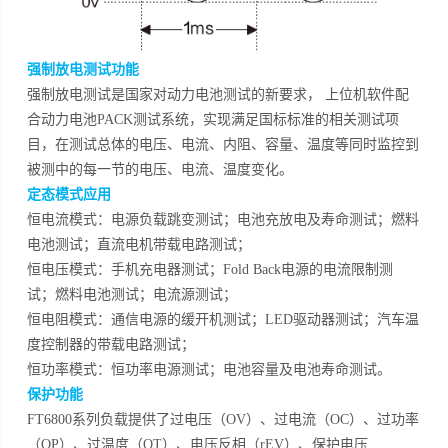
强制放电测试功能
强制放电测试是国家对动力电池测试的新要求， 上位机软件配
合动力电池PACK测试系统，实现满足国标标准的相关测试项
目，在测试总体的电压、电流、内阻、容量、温度等同时监控到
被测中的每一节的电压、电流、温度变化。
定态模式应用
恒电流模式：电源负载跳变测试；电池充放电及寿命测试；燃料
电池测试；直流电机带载电路测试；
恒电压模式：手机充电器测试；Fold Back电源的电流限制测
试；燃料电池测试；电流源测试；
恒电阻模式：通信电源的缓开机测试；LED驱动器测试；汽车温
度控制器的带载电路测试；
恒功率模式：恒功率电源测试；电池容量及电池寿命测试。
保护功能
FT6800系列负载提供了过电压（OV）、过电流（OC）、过功率
（OP）、过温度（OT）、电压反相（rEV）、保护电压