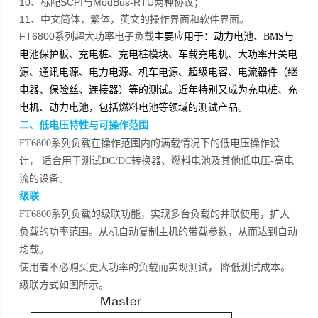
10、标配SCPI与ModBus-RTU两种协议；
11、中文简体，繁体，英文的操作界面和软件界面。
FT6800系列超大功率电子负载
主要应用于：动力电池、BMS与
电池保护板、充电桩、充电桩模块、车载充电机、大功率开关电
源、通讯电源、电力电源、机车电源、超级电容、电流器件（继
电器、保险丝、连接器）等的测试。近年特别又成为充电桩、充
电机、动力电池，包括燃料电池等领域的测试产品。
二、低电压特性与可操作范围
FT6800系列负载在操作范围内的满载情况下的低电压操作设
计， 适合用于测试DC/DC转换器、燃料电池及其他低电压-高电
流的设备。
级联
FT6800系列负载的级联功能，实现多台负载的并联使用，扩大
负载的功率范围。从机自动复制主机的带载参数，从而达到自动
均载。
使用者不必购买更大功率的负载而实现测试， 降低测试成本。
级联方式如图所示。