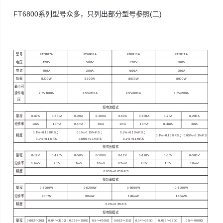
FT6800系列型号众多，只列出部分型号参照(二)
型号
FT6807A
FT6808A
FT6810A
FT6811A
电压
120V
500V
120V
500V
电流
600A
200A
600A
200A
功率
5200W
5200W
8000W
8000W
最小可
操作电
2.5V/600A
4.5V/200A
2.5V/600A
4.5V/200A
压
恒电流模式
量程
0-60A
0-600A
0-20A
0-200A
0-60A
0-600A
0-20A
0-200A
分辨率
1mA
10mA
0.4mA
4mA
1mA
10mA
0.4mA
4mA
0.1%+0.15%F.S.
；
0.1%+0.15%F.S.
；
0.1%+0.15%F.S.
；
精度
0.1%+0.15%F.S.
；
0.05%+0.1%F.S
0.1%+0.1%F.S
0.05%+0.1%F.S
0.1%+0.1%F.S
恒电压模式
量程
0-12V
0-120V
0-50V
0-500V
0-12V
0-120V
0-50V
0-500V
分辨率
0.2mV
2mV
1mV
10mV
0.2mV
2mV
1mV
10mV
精度
0.05%+0.05%F.S.
恒功率模式
量程
0-5200W
0-5200W
0-8000W
0-8000W
分辨率
90mW
90mW
140mW
140mW
精度
0.2%+0.3%F.S.
恒电阻模式
量程
0.002
～
20Ω
0.04
～
320Ω
0.025
～
250Ω
0.5
～
4000Ω
0.002
～
20Ω
0.04
～
320Ω
0.025
～
250Ω
0.5
～
4000Ω