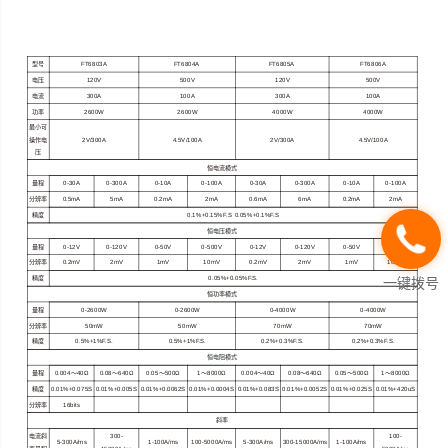
型号
FT6803A
FT6804A
FT6805A
FT6806A
电压
120V
500V
120V
500V
电流
300A
100A
300A
100A
功率
2600W
2600W
4000W
4000W
最小可
操作电
2V/300A
4.5V/100A
2V/300A
4.5V/100A
压
恒电流模式
量程
0-30A
0-300A
0-10A
0-100A
0-30A
0-300A
0-10A
0-100A
分辨率
0.5mA
5mA
0.2mA
2mA
0.6mA
6mA
0.2mA
2mA
精度
0.1%+0.15%F.S 0.05%+0.1%F.S
恒电压模式
量程
0-12V
0-120V
0-50V
0-500V
0-12V
0-120V
0-50V
0-500V
分辨率
0.2mV
2mV
1mV
10mV
0.2mV
2mV
1mV
10mV
一键拨号
精度
0.05%+0.05%F.S.
恒功率模式
量程
0-2600W
0-2600W
0-4000W
0-4000W
分辨率
50mW
50mW
70mW
70mW
精度
0.5%+1%F.S.
0.5%+1%F.S.
0.2%+0.3%F.S.
0.2%+0.3%F.S.
恒电阻模式
量程
0.004
～
40Ω
0.08
～
640Ω
0.05
～
500Ω
1
～
8000Ω
0.004
～
40Ω
0.08
～
640Ω
0.05
～
500Ω
1
～
8000Ω
精度
0.01%+0.075S
0.01%+0.005S
0.01%+0.0062S
0.01%+0.0004S
0.01%+0.083S
0.01%+0.0052S
0.01%+0.025S
0.01%+420uS
分辨率
16bits
斜率
电流斜
300-
100-
5-300A/ms
1-100A/ms
100-5000A/ms
5-300A/ms
300-15000A/ms
1-100A/ms