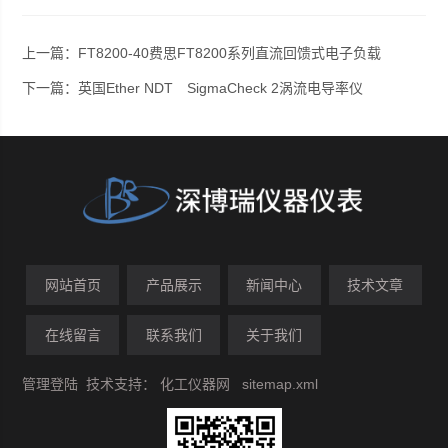
上一篇：
FT8200-40费思FT8200系列直流回馈式电子负载
下一篇：
英国Ether NDT SigmaCheck 2涡流电导率仪
网站首页
产品展示
新闻中心
技术文章
在线留言
联系我们
关于我们
管理登陆
技术支持：
化工仪器网
sitemap.xml