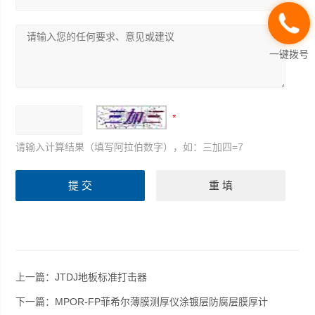
一键拨号
请输入计算结果（填写阿拉伯数字），如：三加四=7
上一篇：
JTDJ地板标准打击器
下一篇：
MPOR-FP菲希尔薄膜测厚仪涂镀层防腐层膜厚计