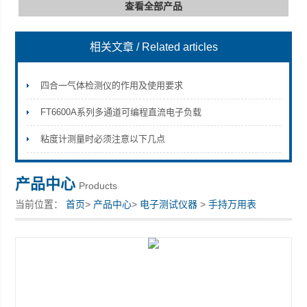
查看全部产品
相关文章
/ Related articles
深圳市深博瑞仪器仪表有限公司
四合一气体检测仪的作用及使用要求
FT6600A系列多通道可编程直流电子负载
粘度计测量时必须注意以下几点
产品中心
Products
当前位置：
首页
>
产品中心
>
电子测试仪器
>
手持万用表