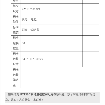
重量
机身
72*137*
35mm
尺寸
标准
表笔，电池，
配件
标准
彩盒，说明书
包装
标准
包装
60
数量
标准
包装
540*310*
350mm
尺寸
标准
包装
箱毛
重
如果你对
UT136C自动量程数字万用表
感兴趣，想了解更详细的产品信
息，填写下表直接与厂家联系：