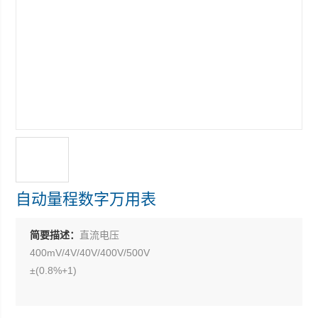
自动量程数字万用表
简要描述：
直流电压
400mV/4V/40V/400V/500V
±(0.8%+1)
交流电压