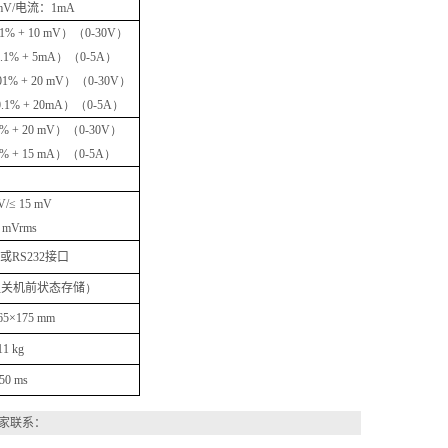
mV/
电流：
1mA
01% + 10 mV）（0-30V）
0.1% + 5mA）（0-5A）
.01% + 20 mV）（0-30V）
0.1% + 20mA）（0
-5A
）
1% + 20 mV）（0-30V）
1% + 15 mA）（0-5A）
V/
≤
15 mV
 mVrms
或
RS232
接口
组关机前状态存储
）
65
×
175 mm
11 kg
50 ms
家联系：