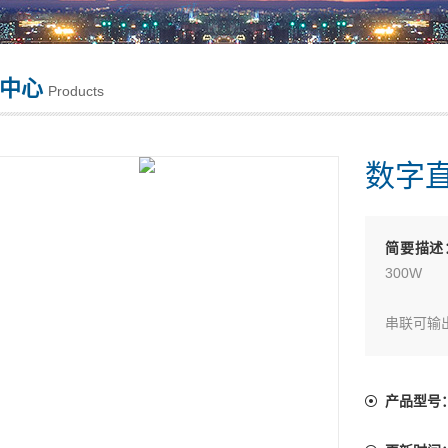
中心
Products
数字
简要描述
300W
串联可输出
极低的电压
产品型号