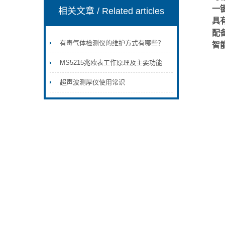
一
相关文章
/ Related articles
具
配
有毒气体检测仪的维护方式有哪些？
智
MS5215兆欧表工作原理及主要功能
超声波测厚仪使用常识