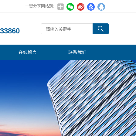
一键分享网站到：
：
33860
在线留言
联系我们