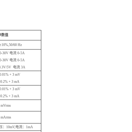
参数值
±
10%,50/60 Hz
0-30V
电流
0
-5A
0-30V
电流
0
-5A
3.3V/5V
电流
3A
0.01% + 3 mV
0.2% + 3 mA
0.01% + 3 mV
0.2% + 3 mA
 mVrms
 mArms
压：
10mV,
电流：
1mA