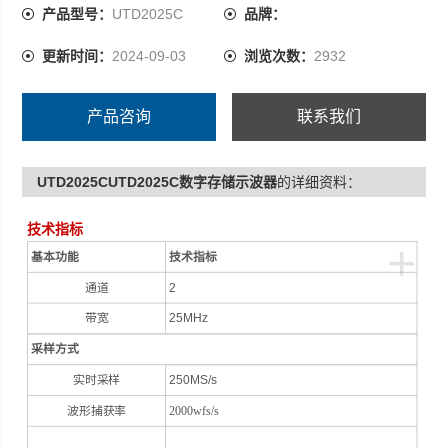
产品型号：
UTD2025C
品牌：
更新时间：
2024-09-03
浏览次数：
2932
产品咨询
联系我们
UTD2025CUTD2025C数字存储示波器
的详细资料：
技术指标
+
基本功能
技术指标
通道
2
带宽
25MHz
采样方式
实时采样
250MS/s
波形捕获率
2000wfs/s