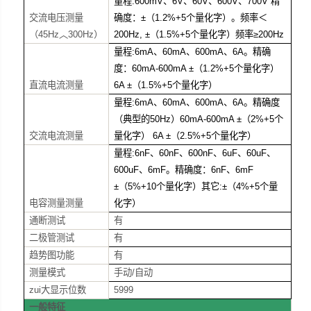
量程:600mV、6V、60V、600V、700V 精
交流电压测量
确度：±（1.2%+5个量化字）。频率＜
（45Hz︿300Hz）
200Hz, ±（1.5%+5个量化字）频率≥200Hz
量程:6mA、60mA、600mA、6A。精确
度：60mA-600mA ±（1.2%+5个量化字）
直流电流测量
6A ±（1.5%+5个量化字）
量程:6mA、60mA、600mA、6A。精确度
（典型的50Hz）60mA-600mA ±（2%+5个
交流电流测量
量化字） 6A ±（2.5%+5个量化字）
量程:6nF、60nF、600nF、6uF、60uF、
600uF、6mF。精确度：6nF、6mF
±（5%+10个量化字）其它:±（4%+5个量
电容测量测量
化字）
通断测试
有
二极管测试
有
趋势图功能
有
测量模式
手动/自动
zui大显示位数
5999
一般特征