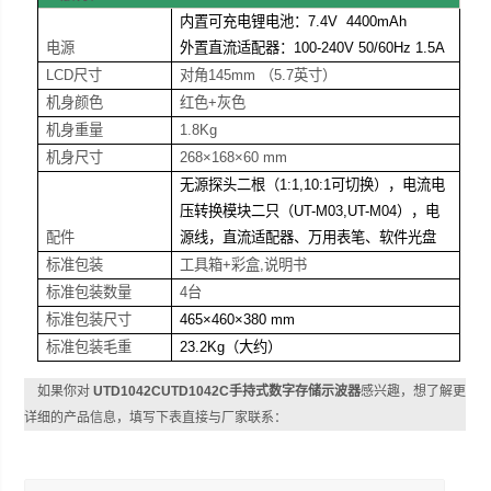
内置可充电锂电池：7.4V 4400mAh
电源
外置直流适配器：100-240V 50/60Hz 1.5A
LCD
尺寸
对角145mm （5.7
英寸
）
机身颜色
红色+灰色
机身重量
1.8Kg
机身尺寸
268
×168×60 mm
无源探头二根（1:1,10:1可切换），电流电
压转换模块二只（UT-M03,UT-M04），电
配件
源线，直流适配器、万用表笔、软件光盘
标准包装
工具箱+彩盒,说明书
标准包装数量
4
台
标准包装尺寸
465
×460×380 mm
标准包装毛重
23.2Kg
（大约）
如果你对
UTD1042CUTD1042C手持式数字存储示波器
感兴趣，想了解更
详细的产品信息，填写下表直接与厂家联系：