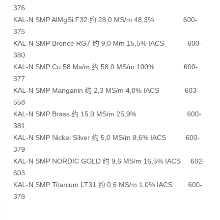
376
KAL-N SMP AlMgSi F32 约 28,0 MS/m 48,3% 600-
375
KAL-N SMP Bronce RG7 约 9,0 Mm 15,5% IACS 600-
380
KAL-N SMP Cu 58 Ms/m 约 58,0 MS/m 100% 600-
377
KAL-N SMP Manganin 约 2,3 MS/m 4,0% IACS 603-
558
KAL-N SMP Brass 约 15,0 MS/m 25,9% 600-
381
KAL-N SMP Nickel Silver 约 5,0 MS/m 8,6% IACS 600-
379
KAL-N SMP NORDIC GOLD 约 9,6 MS/m 16,5% IACS 602-
603
KAL-N SMP Titanium LT31 约 0,6 MS/m 1,0% IACS 600-
378