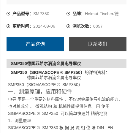
方法也几乎不受表面粗糙度的影响。
产品型号：
SMP350
品牌：
Helmut Fischer/德国菲希尔
更新时间：
2024-09-06
浏览次数：
8857
产品咨询
联系我们
SMP350德国菲希尔涡流金属电导率仪
SMP350（SIGMASCOPE ® SMP350）
的详细资料：
德国菲希尔涡流金属电导率仪
SMP350（SIGMASCOPE ® SMP350）
一、测量原理，应用和硬件
电导 率是一个重要的材料属性 ，不仅对金属传导电流的能力，
也对其成分 、 微观结构 和 机械性能提供信息。用 使用
SIGMASCOPE ® SMP350 可以简单快速并 精确地测
1、测量原理
SIGMASCOPE ® SMP350 根 据 涡 流 相 位 法 DIN EN