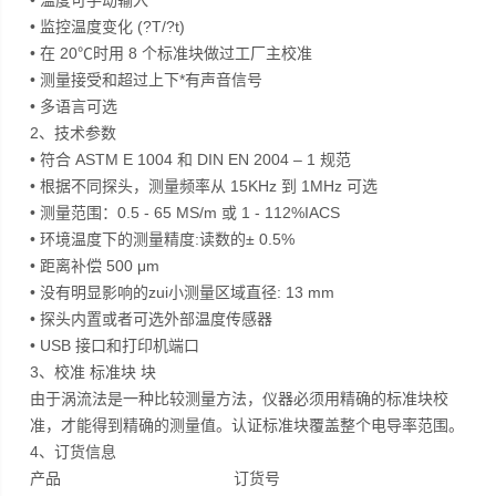
• 温度可手动输入
• 监控温度变化 (?T/?t)
• 在 20℃时用 8 个标准块做过工厂主校准
• 测量接受和超过上下*有声音信号
• 多语言可选
2、技术参数
• 符合 ASTM E 1004 和 DIN EN 2004 – 1 规范
• 根据不同探头，测量频率从 15KHz 到 1MHz 可选
• 测量范围：0.5 - 65 MS/m 或 1 - 112%IACS
• 环境温度下的测量精度:读数的± 0.5%
• 距离补偿 500 μm
• 没有明显影响的zui小测量区域直径: 13 mm
• 探头内置或者可选外部温度传感器
• USB 接口和打印机端口
3、校准 标准块 块
由于涡流法是一种比较测量方法，仪器必须用精确的标准块校
准，才能得到精确的测量值。认证标准块覆盖整个电导率范围。
4、订货信息
产品 订货号