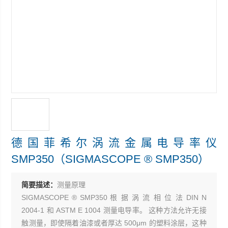
德国菲希尔涡流金属电导率仪
SMP350（SIGMASCOPE ® SMP350）
简要描述：
测量原理
SIGMASCOPE ® SMP350 根 据 涡 流 相 位 法 DIN N
2004-1 和 ASTM E 1004 测量电导率。 这种方法允许无接
触测量，即使隔着油漆或者厚达 500μm 的塑料涂层，这种