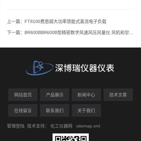
上一篇：
FT8100费思超大功率馈能式直流电子负载
下一篇：
BR600BBR600B型精密数字风速风压风量仪 风机和空调暖通测量仪
网站首页
产品展示
新闻中心
技术文章
在线留言
联系我们
关于我们
管理登陆
技术支持：
化工仪器网
sitemap.xml