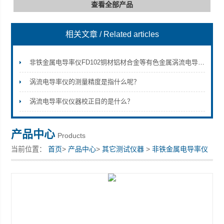
查看全部产品
相关文章
/ Related articles
深圳市深博瑞仪器仪表有限公司
非铁金属电导率仪FD102铜材铝材合金等有色金属涡流电导率测量仪
涡流电导率仪的测量精度是指什么呢？
涡流电导率仪仪器校正目的是什么？
产品中心
Products
当前位置：
首页
>
产品中心
>
其它测试仪器
>
非铁金属电导率仪